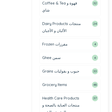
Coffee & Tea قهوة و
32
شاي
Dairy Products منتجات
24
الألبان و الأجبان
Frozen مفرزات
4
Ghee سمن
6
Grains حبوب و بقوليات
33
Grocery Items
48
Health Care Products
37
منتجات العناية بالصحة و