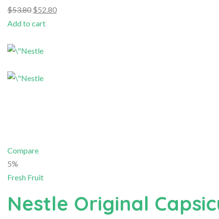
$53.80
$52.80
Add to cart
Compare
5%
Fresh Fruit
Nestle Original Caps