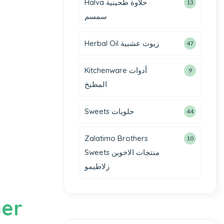
Halva حلاوة طحينية
13
سمسم
Herbal Oil زيوت عشبية
47
Kitchenware أدوات
9
المطبخ
Sweets حلويات
44
Zalatimo Brothers
10
Sweets منتجات الاخوين
زلاطيمو
mer