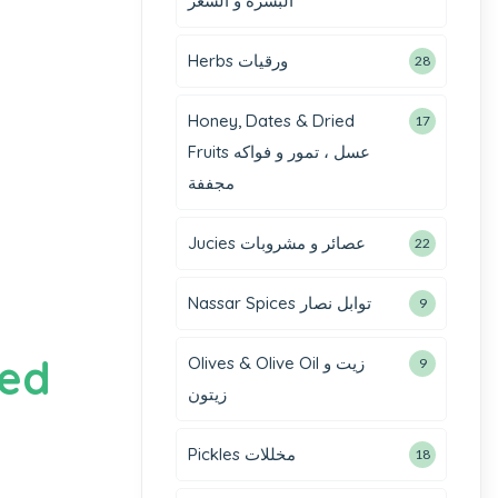
البشرة و الشعر
Herbs ورقيات
28
Honey, Dates & Dried
17
Fruits عسل ، تمور و فواكه
مجففة
Jucies عصائر و مشروبات
22
Nassar Spices توابل نصار
9
Red
Olives & Olive Oil زيت و
9
زيتون
Pickles مخللات
18