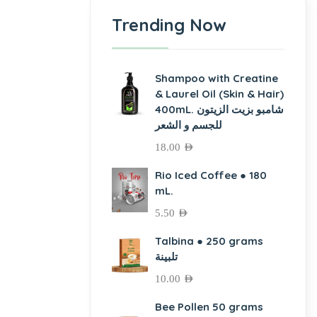
Trending Now
Shampoo with Creatine
& Laurel Oil (Skin & Hair)
400mL. شامبو بزيت الزيتون
للجسم و الشعر
18.00
AED
Rio Iced Coffee ● 180
mL.
5.50
AED
Talbina ● 250 grams
تلبينة
10.00
AED
Bee Pollen 50 grams