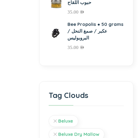
حبوب اللقاح
35.00
AED
Bee Propolis ● 50 grams
عكبر / صمغ النحل /
البروبوليس
35.00
AED
Tag Clouds
Beluxe
Beluxe Dry Mallow