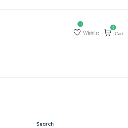
0
Wishlist
Cart
Search