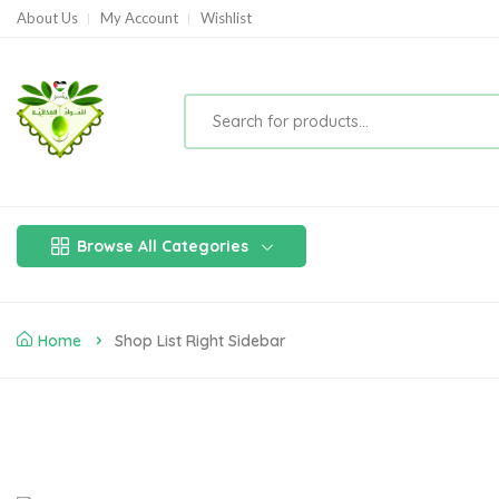
About Us
My Account
Wishlist
Browse All Categories
Home
Shop List Right Sidebar