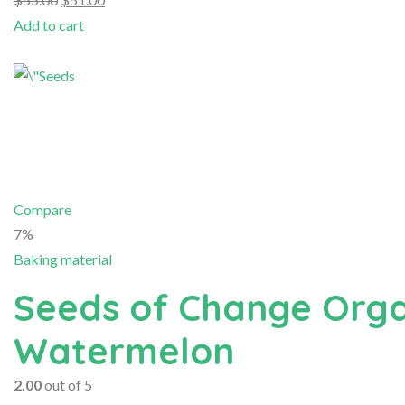
Add to cart
Compare
7%
Baking material
Seeds of Change Orga
Watermelon
2.00
out of 5