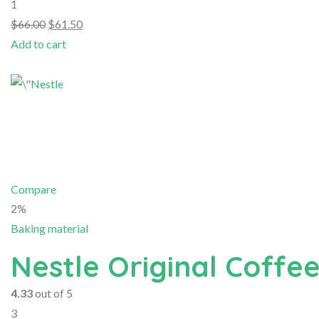
1
$66.00
$61.50
Add to cart
Compare
2%
Baking material
Nestle Original Coff
4.33
out of 5
3