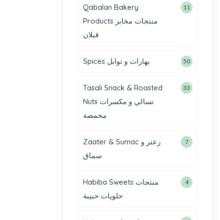
Qabalan Bakery
11
Products منتجات مخابز
قبلان
Spices بهارات و توابل
50
Tasali Snack & Roasted
33
Nuts تسالي و مكسرات
محمصة
Zaater & Sumac زعتر و
7
سماق
Habiba Sweets منتجات
4
حلويات حبيبة