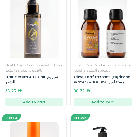
Health Care Products منتجات العناية
Health Care Products منتجات العناية
بالصحة و البشرة و الشعر
بالصحة و البشرة و الشعر
Hair Serum ● 120 mL.سيروم
Olive Leaf Extract (Hydrosol
Water) ● 100 mL. مستخلص
للشعر
أوراق الزيتون (تركيز ١٠٠%)
35.75
AED
36.75
AED
Add to cart
Add to cart
In Stock
In Stock