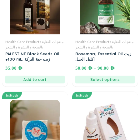
Health Care Products منتجات العناية
Health Care Products منتجات العناية
بالصحة و البشرة و الشعر
بالصحة و البشرة و الشعر
PALESTINE Black Seeds Oil
Rosemary Essential Oil زيت
اكليل الجبل
●100 mL. زيت حبة البركة
–
35.00
AED
50.00
AED
90.00
AED
Add to cart
Select options
In Stock
In Stock