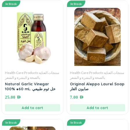
In Stock
In Stock
Health Care Products منتجات العناية
Health Care Products منتجات العناية
بالصحة و البشرة و الشعر
بالصحة و البشرة و الشعر
Natural Garlic Vinegar
Original Aleppo Laurel Soap
صابون الغار
100% ●60 mL. خل ثوم طبيعي
25.00
AED
7.00
AED
Add to cart
Add to cart
In Stock
In Stock