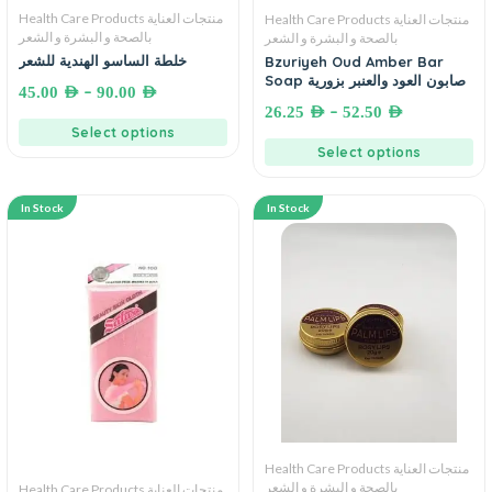
Health Care Products منتجات العناية
Health Care Products منتجات العناية
بالصحة و البشرة و الشعر
بالصحة و البشرة و الشعر
خلطة الساسو الهندية للشعر
Bzuriyeh Oud Amber Bar
Soap صابون العود والعنبر بزورية
–
45.00
AED
90.00
AED
–
26.25
AED
52.50
AED
Select options
Select options
In Stock
In Stock
Health Care Products منتجات العناية
بالصحة و البشرة و الشعر
Health Care Products منتجات العناية