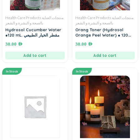
Health Care Products منتجات العناية
Health Care Products منتجات العناية
بالصحة و البشرة و الشعر
بالصحة و البشرة و الشعر
Hydrosol Cucumber Water
Orang Toner (Hydrosol
●120 mL. مقطر الخيار الطبيعي
Orange Peel Water) ● 120
mL. مقطر قشر البرتقال
30.00
AED
30.00
AED
Add to cart
Add to cart
In Stock
In Stock