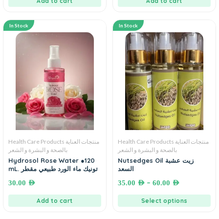
Add to cart
Add to cart
In Stock
In Stock
Health Care Products منتجات العناية
Health Care Products منتجات العناية
بالصحة و البشرة و الشعر
بالصحة و البشرة و الشعر
Hydrosol Rose Water ●120
Nutsedges Oil زيت عشبة
السعد
mL. تونيك ماء الورد طبيعي مقطر
–
30.00
AED
35.00
AED
60.00
AED
Add to cart
Select options