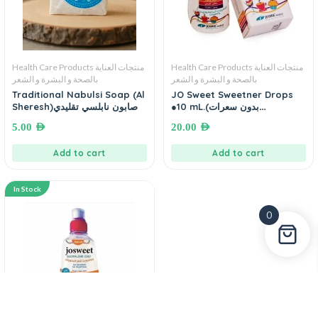
Health Care Products منتجات العناية
Health Care Products منتجات العناية
بالصحة و البشرة و الشعر
بالصحة و البشرة و الشعر
Traditional Nabulsi Soap (Al
JO Sweet Sweetner Drops
●10 mL.(بدون سعرات
Sheresh)صابون نابلسي تقليدي
حرارية)محلي جو سويت
5.00
AED
20.00
AED
Add to cart
Add to cart
In Stock
0