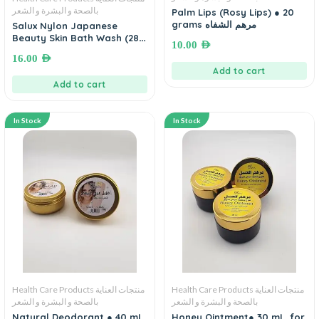
بالصحة و البشرة و الشعر
Palm Lips (Rosy Lips) ● 20
grams مرهم الشفاه
Salux Nylon Japanese
Beauty Skin Bath Wash (28
10.00
AED
cm × 90 cm)
16.00
AED
Add to cart
Add to cart
In Stock
In Stock
Health Care Products منتجات العناية
Health Care Products منتجات العناية
بالصحة و البشرة و الشعر
بالصحة و البشرة و الشعر
Natural Deodorant ● 40 mL.
Honey Ointment● 30 mL. for