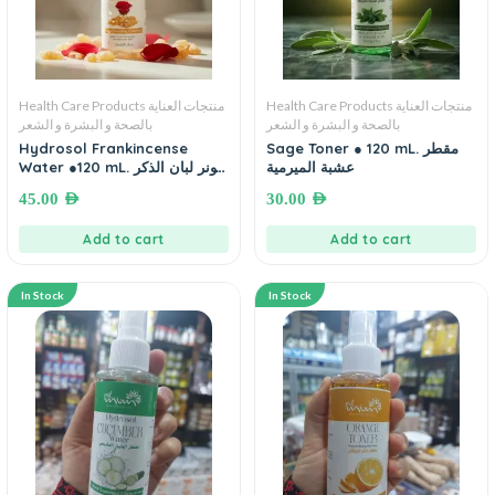
Health Care Products منتجات العناية
Health Care Products منتجات العناية
بالصحة و البشرة و الشعر
بالصحة و البشرة و الشعر
Hydrosol Frankincense
Sage Toner ● 120 mL. مقطر
عشبة الميرمية
Water ●120 mL. تونر لبان الذكر
و الورد
45.00
AED
30.00
AED
Add to cart
Add to cart
In Stock
In Stock