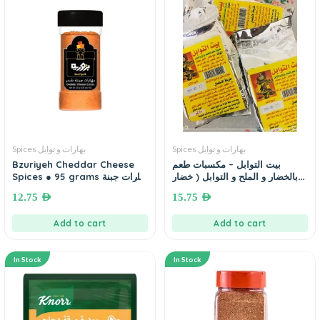
Spices بهارات و توابل
Spices بهارات و توابل
Bzuriyeh Cheddar Cheese
بيت التوابل – مكسبات طعم
بالخضار و الملح و التوابل ( خضار
Spices ● 95 grams بهارات جبنة
مجففة) 500 غرام
شيدر بزورية
12.75
AED
15.75
AED
Add to cart
Add to cart
In Stock
In Stock