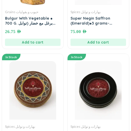
Spices بهارات و توابل
Grains حبوب و بقوليات
Bulgur With Vegetable ●
Super Negin Saffron
700 G. برغل مع خضار (توابل
(Emerald)●3 grams-
وبهارات نصار)
Embossed Metal Box with
26.75
AED
75.00
AED
Red Velvet Box زعفران
Add to cart
Add to cart
In Stock
In Stock
Spices بهارات و توابل
Spices بهارات و توابل