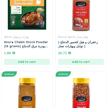
Nassar Spices توابل نصار
Spices بهارات و توابل
Knor● Chekin Stock Powder
زعفران و هيل لتحمير الدجاج (
توابل وبهارات نصار )
(16 grams) بودرة مرق الدجاج
كنور
1.00
AED
26.75
AED
Add to cart
Add to cart
In Stock
In Stock