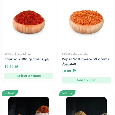
Spices بهارات و توابل
Spices بهارات و توابل
Paprika ● 100 grams بابريكا
Paper Safflower● 30 grams
عصفر ورق
10.50
AED
10.00
AED
Select options
Add to cart
In Stock
In Stock