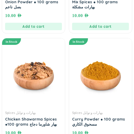
Onion Powder ● 100 grams
Mix Spices ● 100 grams
بهارات مشكلة
بصل ناعم
10.00
AED
10.00
AED
Add to cart
Add to cart
In Stock
In Stock
Spices بهارات و توابل
Spices بهارات و توابل
Chicken Shawarma Spices
Curry Powder ● 100 grams
مسحوق الكاري
●100 grams بهار شاورما دجاج
10.00
AED
10.00
AED