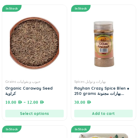
In Stock
In Stock
Spices بهارات و توابل
Grains حبوب و بقوليات
Organic Caraway Seed
Rayhan Crazy Spice Blen ●
250 grams بهارات مجنونة
كراوية
الريحان
–
10.00
AED
12.00
AED
30.00
AED
Select options
Add to cart
In Stock
In Stock