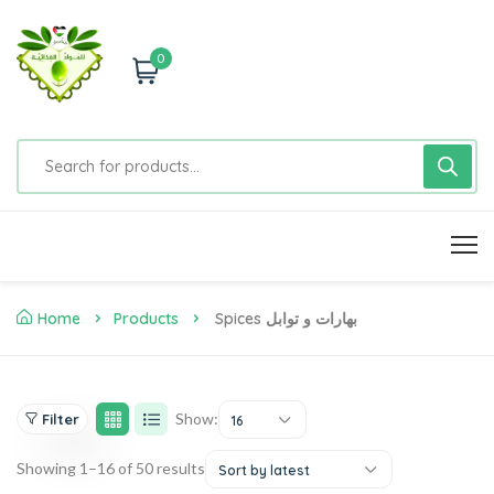
0
Home
Products
Spices بهارات و توابل
Show:
Filter
16
Showing 1–16 of 50 results
Sort by latest