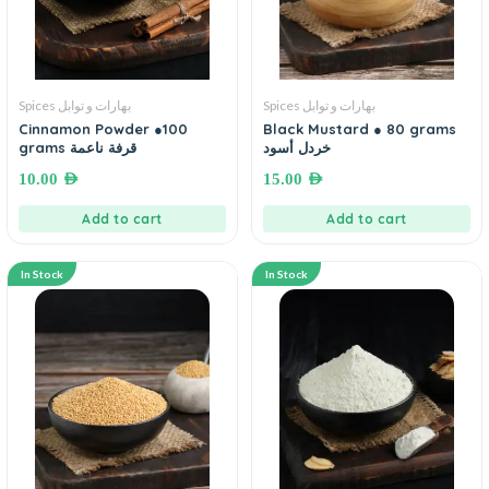
Spices بهارات و توابل
Spices بهارات و توابل
Cinnamon Powder ●100
Black Mustard ● 80 grams
خردل أسود
grams قرفة ناعمة
10.00
AED
15.00
AED
Add to cart
Add to cart
In Stock
In Stock