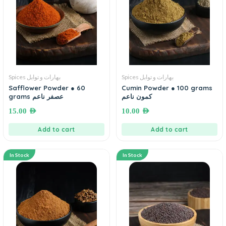
Spices بهارات و توابل
Spices بهارات و توابل
Safflower Powder ● 60
Cumin Powder ● 100 grams
كمون ناعم
grams عصفر ناعم
15.00
AED
10.00
AED
Add to cart
Add to cart
In Stock
In Stock