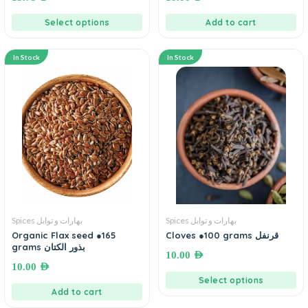
Select options
Add to cart
In Stock
In Stock
Spices بهارات و توابل
Spices بهارات و توابل
Organic Flax seed ●165
Cloves ●100 grams قرنفل
grams بذور الكتان
10.00
AED
10.00
AED
Select options
Add to cart