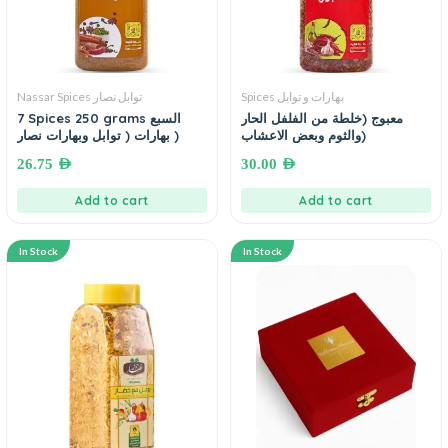
Spices بهارات و توابل
Nassar Spices توابل نصار
معبوج (خلطة من الفلفل الحار
7 Spices 250 grams السبع
والثوم وبعض الاعشاب)
بهارات ( توابل وبهارات نصار )
26.75
AED
30.00
AED
Add to cart
Add to cart
In Stock
In Stock