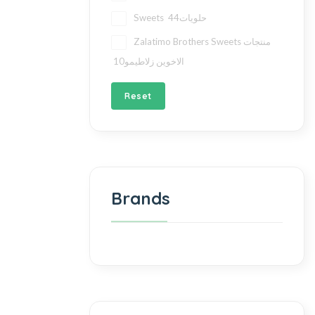
44
Sweets حلويات
Zalatimo Brothers Sweets منتجات
10
الاخوين زلاطيمو
Reset
Brands