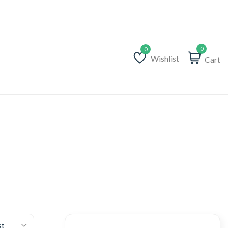
0
Wishlist
Cart
Wishlist
st