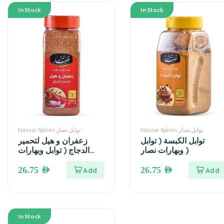
In Stock
In Stock
Nassar Spices توابل نصار
Nassar Spices توابل نصار
زعفران و هيل لتحمير
توابل الكبسة ( توابل
الدجاج ( توابل وبهارات
وبهارات نصار )
نصار )
26.75
AED
26.75
AED
In Stock