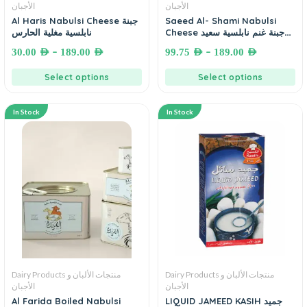
الأجبان
الأجبان
Al Haris Nabulsi Cheese جبنة
Saeed Al- Shami Nabulsi
Cheese جبنة غنم نابلسية سعيد
نابلسية مغلية الحارس
الشامي
–
–
30.00
AED
189.00
AED
99.75
AED
189.00
AED
Select options
Select options
In Stock
In Stock
Dairy Products منتجات الألبان و
Dairy Products منتجات الألبان و
الأجبان
الأجبان
Al Farida Boiled Nabulsi
LIQUID JAMEED KASIH جميد