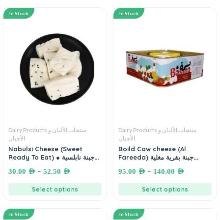
In Stock
In Stock
Dairy Products منتجات الألبان و
Dairy Products منتجات الألبان و
الأجبان
الأجبان
Nabulsi Cheese (Sweet
Boild Cow cheese (Al
Fareeda) جبنة بقرية مغلية
Ready To Eat) ● جبنة نابلسية
(الفريدة)
محلاة جاهزة للأكل
–
–
30.00
AED
52.50
AED
95.00
AED
140.00
AED
Select options
Select options
In Stock
In Stock