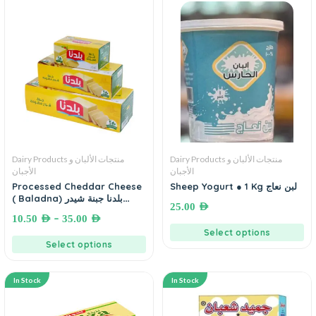
Dairy Products منتجات الألبان و
Dairy Products منتجات الألبان و
الأجبان
الأجبان
Processed Cheddar Cheese
Sheep Yogurt ● 1 Kg لبن نعاج
( Baladna) بلدنا جبنة شيدر
25.00
AED
مطبوخة
–
10.50
AED
35.00
AED
Select options
Select options
In Stock
In Stock