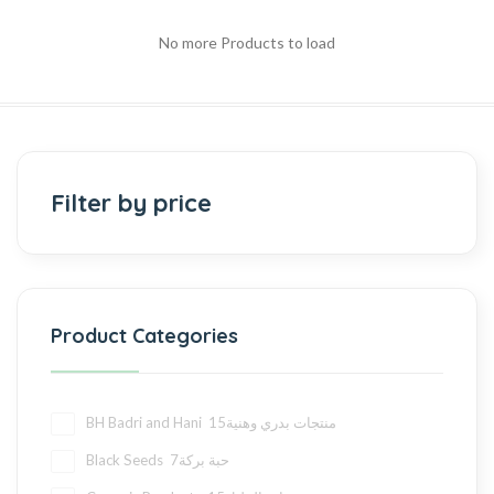
No more Products to load
Filter by price
Product Categories
15
BH Badri and Hani منتجات بدري وهنية
7
Black Seeds حبة بركة