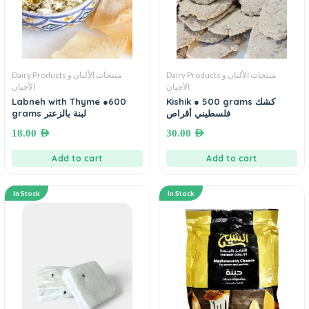
Dairy Products منتجات الألبان و
Dairy Products منتجات الألبان و
الأجبان
الأجبان
Labneh with Thyme ●600
Kishik ● 500 grams كشك
فلسطيني أقراص
grams لبنة بالزعتر
18.00
AED
30.00
AED
Add to cart
Add to cart
In Stock
In Stock