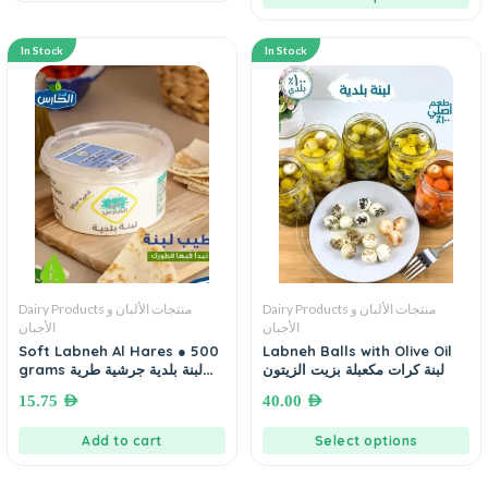
In Stock
In Stock
Dairy Products منتجات الألبان و
Dairy Products منتجات الألبان و
الأجبان
الأجبان
Soft Labneh Al Hares ● 500
Labneh Balls with Olive Oil
لبنة كرات مكعبلة بزيت الزيتون
grams لبنة بلدية جرشية طرية
للدهن الحارس
15.75
AED
40.00
AED
Add to cart
Select options