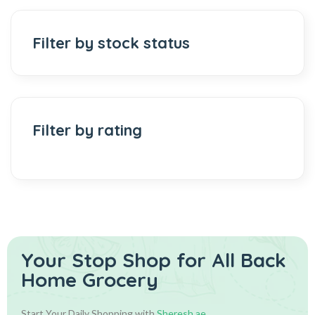
Filter by stock status
Filter by rating
Your Stop Shop for
All Back
Home Grocery
Start Your Daily Shopping with
Sheresh.ae