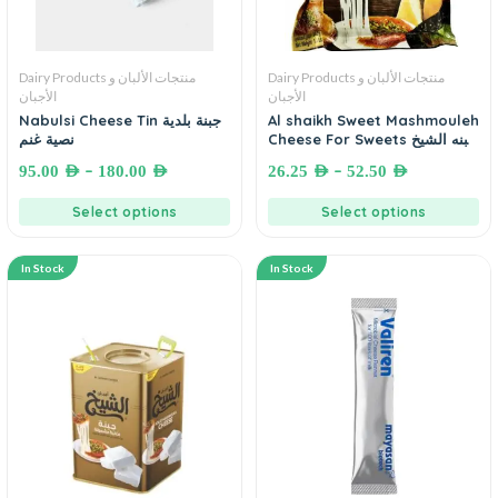
Dairy Products منتجات الألبان و
Dairy Products منتجات الألبان و
الأجبان
الأجبان
Nabulsi Cheese Tin جبنة بلدية
Al shaikh Sweet Mashmouleh
Cheese For Sweets جبنه الشيخ
نصية غنم
مجمدة محلاه للحلويات و المعجنات
–
–
95.00
AED
180.00
AED
26.25
AED
52.50
AED
Select options
Select options
In Stock
In Stock