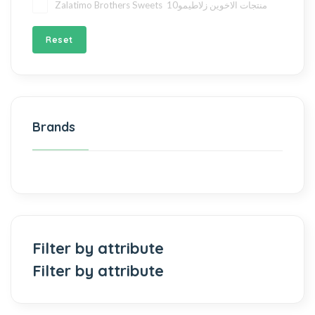
10
Zalatimo Brothers Sweets منتجات الاخوين زلاطيمو
Reset
Brands
Filter by attribute
Filter by attribute