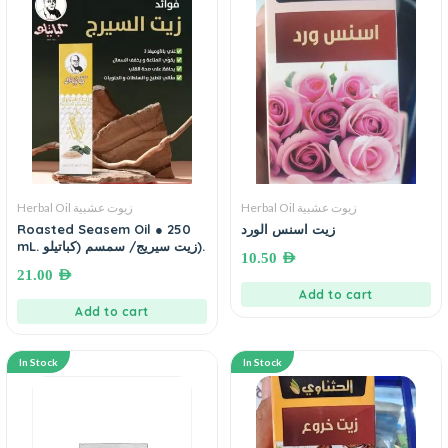
Herbal Oil زيوت عشبية
Herbal Oil زيوت عشبية
Roasted Seasem Oil ● 250
زيت اسنس الورد
mL. زيت سيريج/ سمسم (كباتيلو).
10.50
AED
21.00
AED
Add to cart
Add to cart
In Stock
In Stock