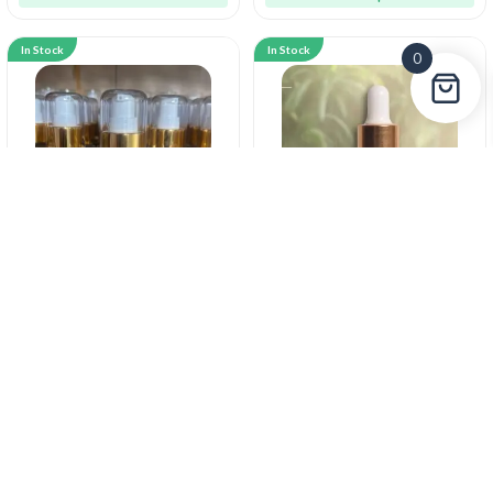
In Stock
In Stock
0
Herbal Oil زيوت عشبية
Herbal Oil زيوت عشبية
Date Kernel Oil ● 50 mL.زيت
Ginger Oil ● 120 mL.زيت
نواة التمر
الزنجبيل
45.00
AED
38.00
AED
Add to cart
Add to cart
In Stock
In Stock