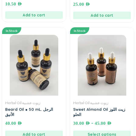
10.50
AED
25.00
AED
Add to cart
Add to cart
In Stock
In Stock
Herbal Oil زيوت عشبية
Herbal Oil زيوت عشبية
Sweet Almond Oil زيت اللوز
Beard Oil ● 50 mL. الرجل
الحلو
الأنيق
–
40.00
AED
30.00
AED
45.00
AED
Add to cart
Select options