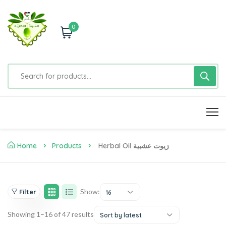
0
Home
Products
Herbal Oil زيوت عشبية
Show:
Filter
16
Showing 1–16 of 47 results
Sort by latest