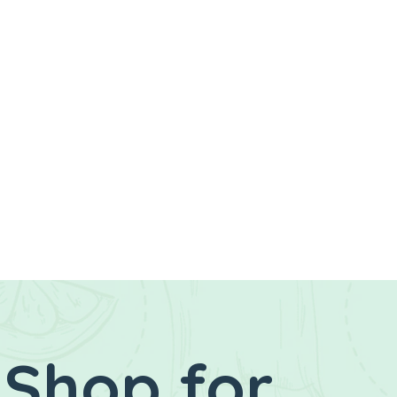
 Shop for