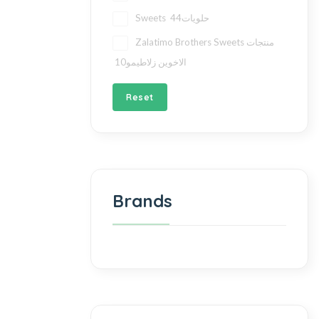
44
Sweets حلويات
Zalatimo Brothers Sweets منتجات
10
الاخوين زلاطيمو
Reset
Brands