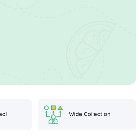
eal
Wide Collection