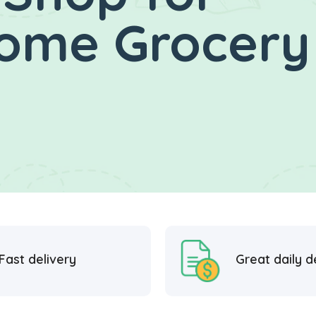
Home Grocery
Fast delivery
Great daily d