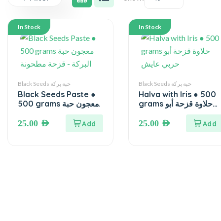
In Stock
In Stock
Black Seeds حبة بركة
Black Seeds حبة بركة
Black Seeds Paste ●
Halva with Iris ● 500
grams حلاوة قزحة أبو
500 grams معجون حبة
حربي عايش
البركة – قزحة مطحونة
25.00
AED
25.00
AED