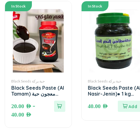
In Stock
In Stock
Black Seeds حبة بركة
Black Seeds حبة بركة
Black Seeds Paste (Al
Black Seeds Paste (A
Tamam) معجون حبة
Nasir-Jenin)● 1 kg
قزحة مطحونة ( حبة
البركة – معجون الحبة
السوداء (قزحة سائلة) –
–
بركة) – معجون الحبة
20.00
AED
40.00
AED
السوداء
التمام
40.00
AED