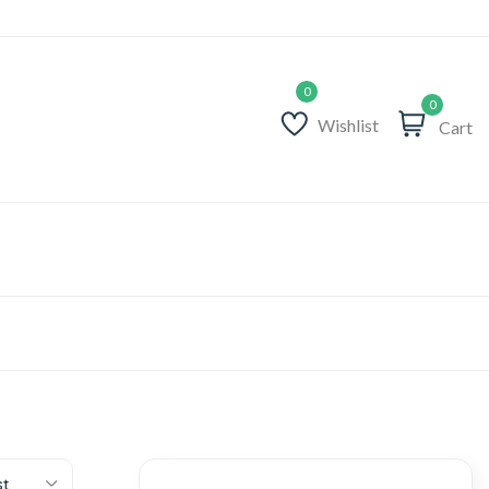
0
Wishlist
Cart
st