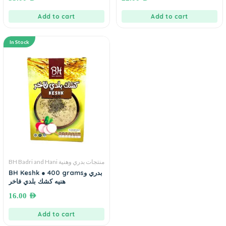
Add to cart
Add to cart
In Stock
BH Badri and Hani منتجات بدري وهنية
BH Keshk ● 400 gramsبدري و
هنيه كشك بلدي فاخر
16.00
AED
Add to cart