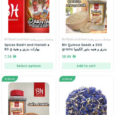
BH Badri and Hani منتجات بدري وهنية
BH Badri and Hani منتجات بدري وهنية
Spices Badri and Haniah ●
BH Quinoa Seeds ● 500
grams بدري و هنيه بذور الكينوا
80 g بهارات بدري و هنية
7.50
AED
38.00
AED
Select options
Add to cart
In Stock
In Stock