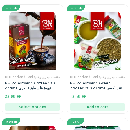
In Stock
In Stock
BH Badri and Hani منتجات بدري وهنية
BH Badri and Hani منتجات بدري وهنية
BH Palestinian Coffee 100
BH Palestinian Green
Zaater 200 grams زعتر أخضر
grams قهوة فلسطينية بدري
فلسطيني بدري و هنية
وهنية
22.00
AED
12.50
AED
Select options
Add to cart
In Stock
25%