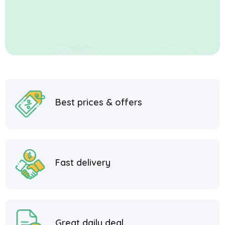
Best prices & offers
Fast delivery
Great daily deal