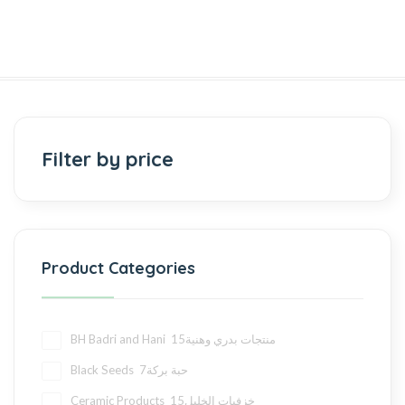
Filter by price
Product Categories
15
BH Badri and Hani منتجات بدري وهنية
7
Black Seeds حبة بركة
15
Ceramic Products خزفيات الخليل