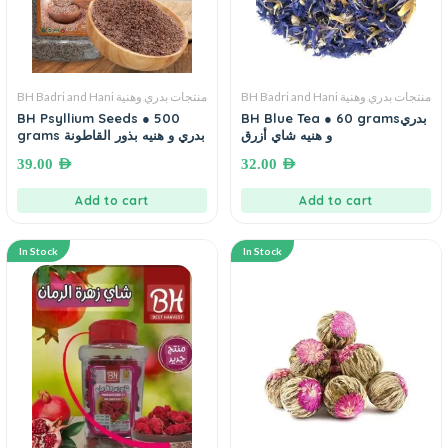
BH Badri and Hani منتجات بدري وهنية
BH Badri and Hani منتجات بدري وهنية
BH Psyllium Seeds ● 500
BH Blue Tea ● 60 gramsبدري
و هنيه شاي أزرق
grams بدري و هنيه بذور القاطونة
39.00
AED
32.00
AED
Add to cart
Add to cart
In Stock
In Stock