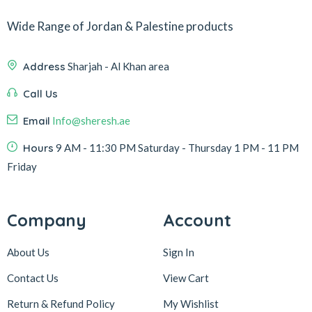
Wide Range of Jordan & Palestine products
Address
Sharjah - Al Khan area
Call Us
Email
Info@sheresh.ae
Hours
9 AM - 11:30 PM Saturday - Thursday 1 PM - 11 PM
Friday
Company
Account
About Us
Sign In
Contact Us
View Cart
Return & Refund Policy
My Wishlist