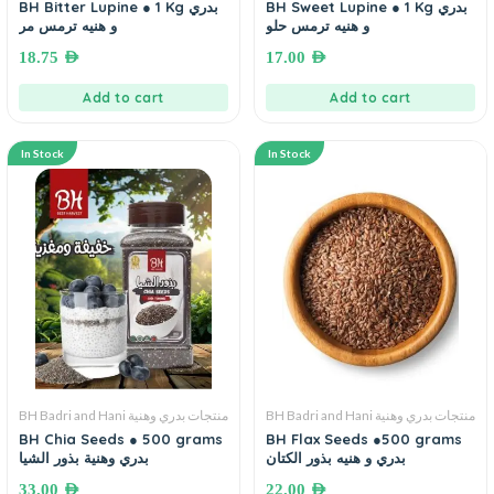
BH Sweet Lupine ● 1 Kg بدري
BH Bitter Lupine ● 1 Kg بدري
و هنيه ترمس حلو
و هنيه ترمس مر
18.75
AED
17.00
AED
Add to cart
Add to cart
In Stock
In Stock
BH Badri and Hani منتجات بدري وهنية
BH Badri and Hani منتجات بدري وهنية
BH Chia Seeds ● 500 grams
BH Flax Seeds ●500 grams
بدري و هنيه بذور الكتان
بدري وهنية بذور الشيا
33.00
AED
22.00
AED