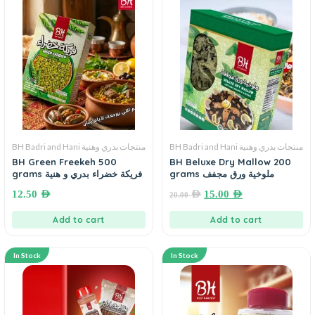
BH Badri and Hani منتجات بدري وهنية
BH Badri and Hani منتجات بدري وهنية
BH Green Freekeh 500
BH Beluxe Dry Mallow 200
grams ملوخية ورق مجفف
grams فريكة خضراء بدري و هنية
12.50
AED
AED
15.00
AED
20.00
Add to cart
Add to cart
In Stock
In Stock