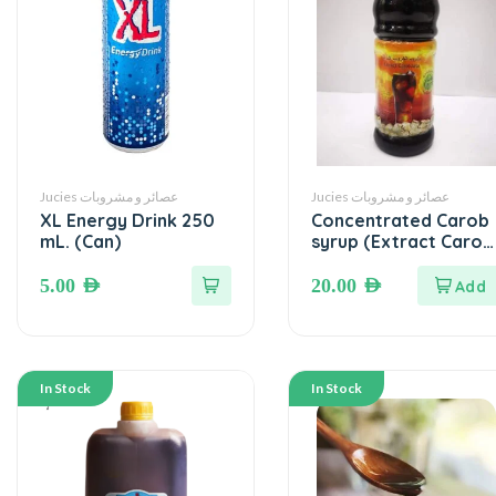
Jucies عصائر و مشروبات
Jucies عصائر و مشروبات
XL Energy Drink 250
Concentrated Carob
mL. (Can)
syrup (Extract Carob
Juice) 1 Liter مشروب
الخروب المركز
5.00
AED
20.00
AED
In Stock
In Stock