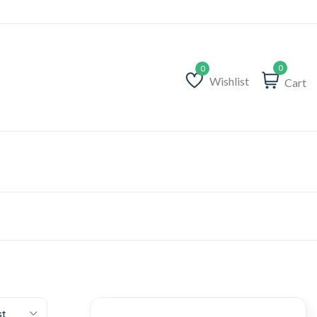
0
Wishlist
Cart
Wishlist
st