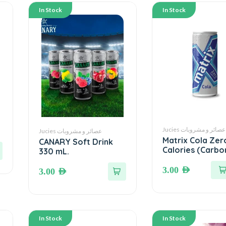
In Stock
In Stock
Jucies عصائر و مشروبات
Jucies عصائر و مشروبات
Matrix Cola Zer
CANARY Soft Drink
Calories (Carbonated
330 mL.
Soft Drink)●25
3.00
AED
3.00
AED
In Stock
In Stock