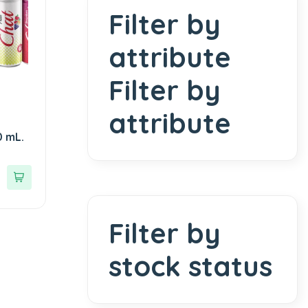
Filter by
attribute
Filter by
attribute
 mL.
Filter by
stock status