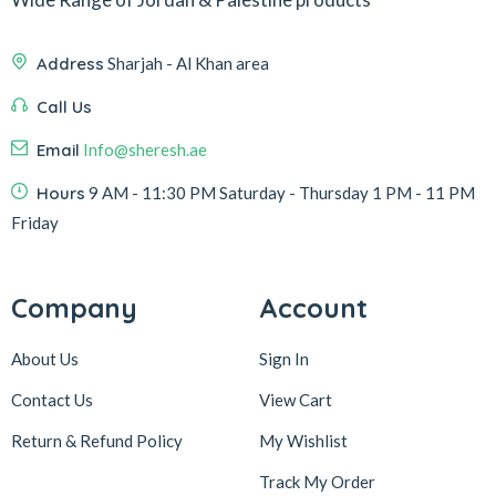
Address
Sharjah - Al Khan area
Call Us
Email
Info@sheresh.ae
Hours
9 AM - 11:30 PM Saturday - Thursday 1 PM - 11 PM
Friday
Company
Account
About Us
Sign In
Contact Us
View Cart
Return & Refund Policy
My Wishlist
Track My Order