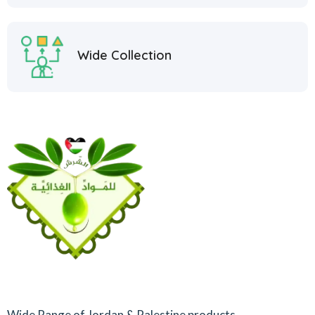
Wide Collection
Wide Range of Jordan & Palestine products