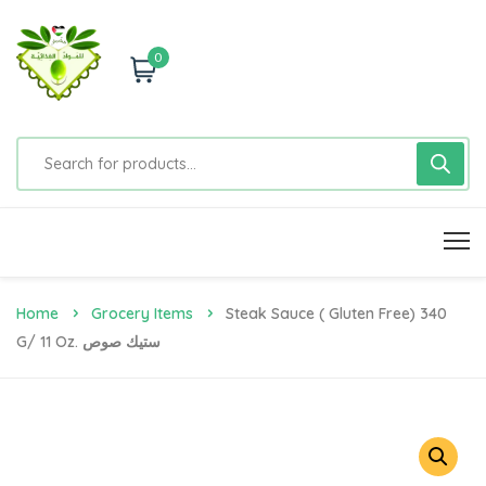
0
Home
Grocery Items
Steak Sauce ( Gluten Free) 340
G/ 11 Oz. ستيك صوص