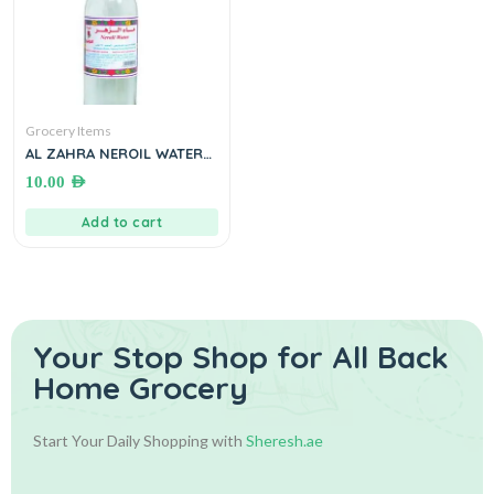
Grocery Items
AL ZAHRA NEROIL WATER
650 ml ماء الزهر
10.00
AED
Add to cart
Your Stop Shop for
All Back
Home Grocery
Start Your Daily Shopping with
Sheresh.ae