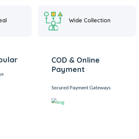
eal
Wide Collection
pular
COD & Online
Payment
se
Secured Payment Gateways