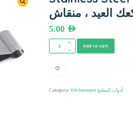
عك العيد ، منقاش
5.00
AED
Add to cart
Category:
Kitchenware أدوات المطبخ