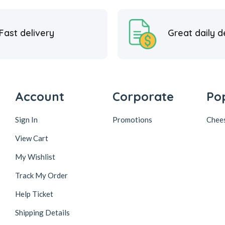
Fast delivery
Great daily d
Account
Corporate
Po
Sign In
Promotions
Chee
View Cart
My Wishlist
Track My Order
Help Ticket
Shipping Details