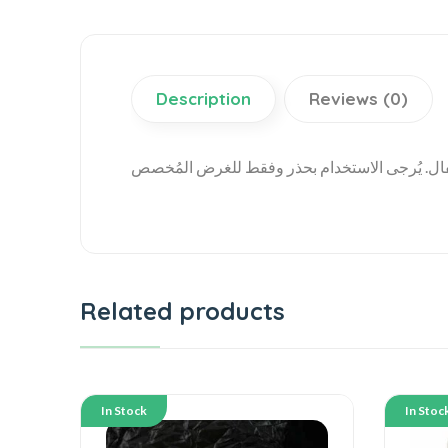
Description
Reviews (0)
Related products
In Stock
In Stoc