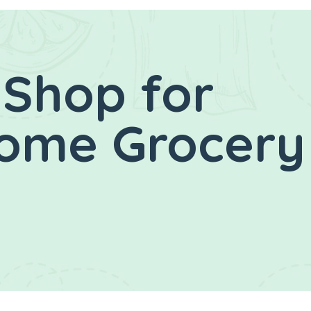
 Shop for
Home Grocery