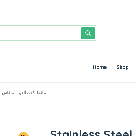
Home
Shop
Stainless Steel Walnut Clip ملقط كعك العيد ، منقاش
Stainless Steel Wa