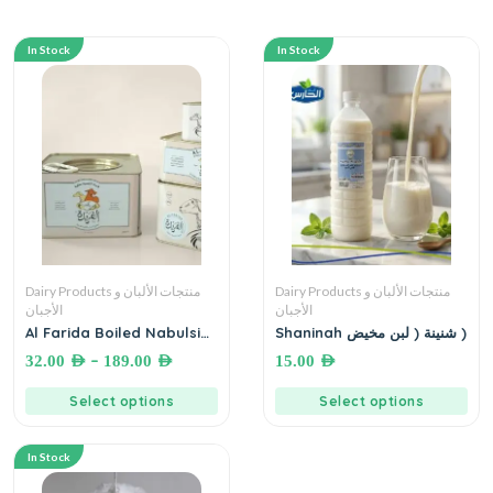
In Stock
In Stock
Dairy Products منتجات الألبان و
Dairy Products منتجات الألبان و
الأجبان
الأجبان
Al Farida Boiled Nabulsi
Shaninah شنينة ( لبن مخيض )
Cheese جبنة نابلسية مغلية
–
32.00
AED
189.00
AED
15.00
AED
الفريدة
Select options
Select options
In Stock