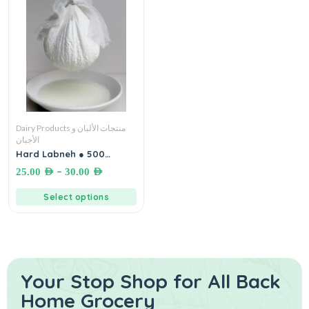
Dairy Products منتجات الألبان و
الأجبان
Hard Labneh ● 500
grams لبنة بلدية جرشية جامدة
–
25.00
AED
30.00
AED
للزيت
Select options
Your Stop Shop for
All Back
Home Grocery