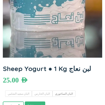
Sheep Yogurt ● 1 Kg لبن نعاج
25.00
AED
البان الساحوري
البان الحارس
البان سعيد الشامي