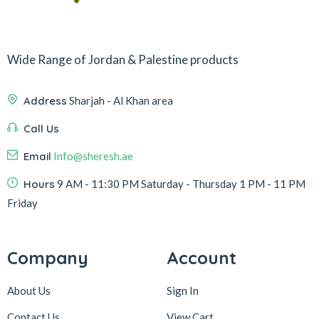
Wide Range of Jordan & Palestine products
Address
Sharjah - Al Khan area
Call Us
Email
Info@sheresh.ae
Hours
9 AM - 11:30 PM Saturday - Thursday 1 PM - 11 PM
Friday
Company
Account
About Us
Sign In
Contact Us
View Cart