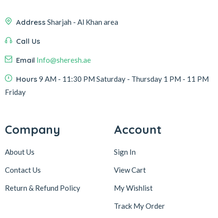
Address
Sharjah - Al Khan area
Call Us
Email
Info@sheresh.ae
Hours
9 AM - 11:30 PM Saturday - Thursday 1 PM - 11 PM
Friday
Company
Account
About Us
Sign In
Contact Us
View Cart
Return & Refund Policy
My Wishlist
Track My Order