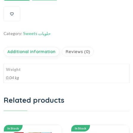
Category:
Sweets حلويات
Additional information
Reviews (0)
Weight
0.04 kg
Related products
In Stock
In Stock