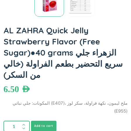
AL ZAHRA Quick Jelly
Strawberry Flavor (Free
Sugar)●40 grams الزهراء جلي
سريع التحضير بطعم الفراولة (خالي
من السكر)
6.50
AED
المكونات: جلي نباتي (E407)، ملح ليمون، نكهة فراولة، سكر لوز
(E955)
Add to cart