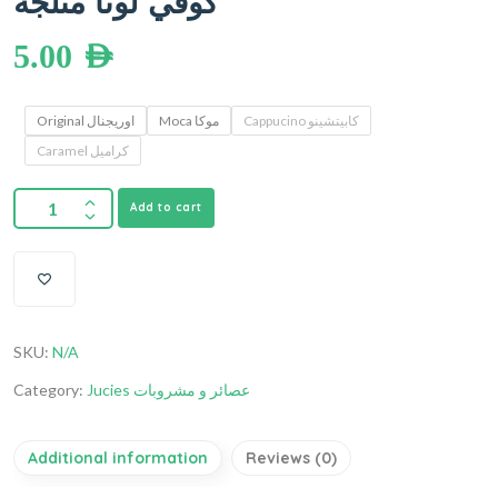
كوفي لونا مثلجة
5.00
AED
Cappucino كابيتشينو
Moca موكا
Original اوريجنال
Caramel كراميل
Add to cart
SKU:
N/A
Category:
Jucies عصائر و مشروبات
Additional information
Reviews (0)