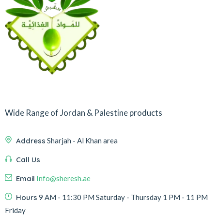
Wide Range of Jordan & Palestine products
Address
Sharjah - Al Khan area
Call Us
Email
Info@sheresh.ae
Hours
9 AM - 11:30 PM Saturday - Thursday 1 PM - 11 PM
Friday