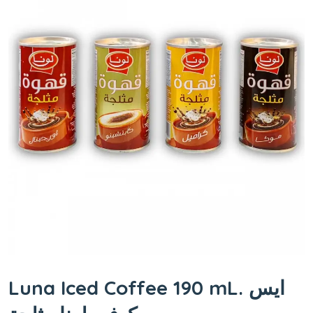
Luna Iced Coffee 190 mL. ايس