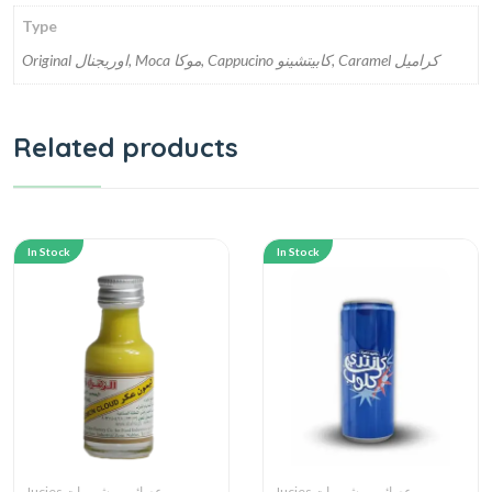
Type
Original اوريجنال, Moca موكا, Cappucino كابيتشينو, Caramel كراميل
Related products
In Stock
In Stock
Jucies عصائر و مشروبات
Jucies عصائر و مشروبات