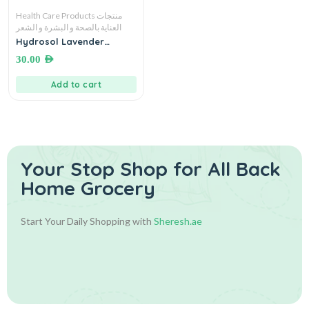
Health Care Products منتجات
العناية بالصحة و البشرة و الشعر
Hydrosol Lavender
Water●120 mL. تونيك لافيندر
30.00
AED
طبيعي مقطر
Add to cart
Your Stop Shop for
All Back
Home Grocery
Start Your Daily Shopping with
Sheresh.ae