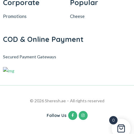
Corporate
Popular
Promotions
Cheese
COD & Online Payment
Secured Payment Gateways
© 2026 Sheresh.ae – All rights reserved
Follow Us
0