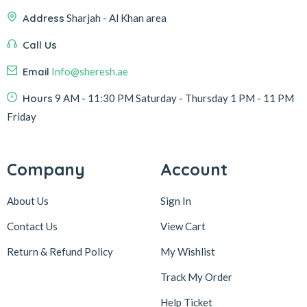
Address
Sharjah - Al Khan area
Call Us
Email
Info@sheresh.ae
Hours
9 AM - 11:30 PM Saturday - Thursday 1 PM - 11 PM
Friday
Company
Account
About Us
Sign In
Contact Us
View Cart
Return & Refund Policy
My Wishlist
Track My Order
Help Ticket