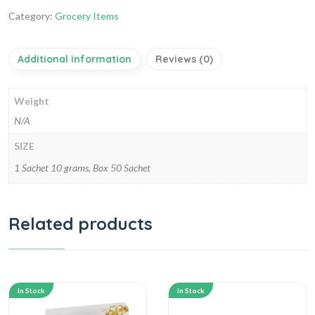
Category:
Grocery Items
Additional information
Reviews (0)
Weight
N/A
SIZE
1 Sachet 10 grams, Box 50 Sachet
Related products
In Stock
In Stock