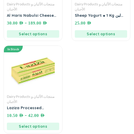
Dairy Products منتجات الألبان و
Dairy Products منتجات الألبان و
الأجبان
الأجبان
Al Haris Nabulsi Cheese
Sheep Yogurt ● 1 Kg لبن
نعاج
جبنة نابلسية مغلية الحارس
–
30.00
AED
189.00
AED
25.00
AED
Select options
Select options
In Stock
Dairy Products منتجات الألبان و
الأجبان
Laziza Processed
Cheddar Cheese
–
10.50
AED
42.00
AED
Hamoudah لذيذه(جبن مطبوخ
بالشدر) حموده
Select options