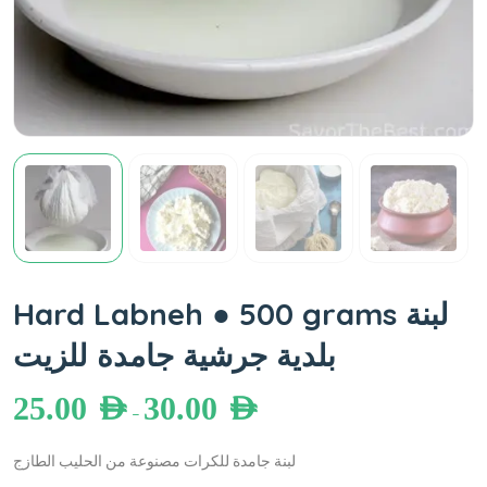
Hard Labneh ● 500 grams لبنة
بلدية جرشية جامدة للزيت
25.00
AED
30.00
AED
–
لبنة جامدة للكرات مصنوعة من الحليب الطازج