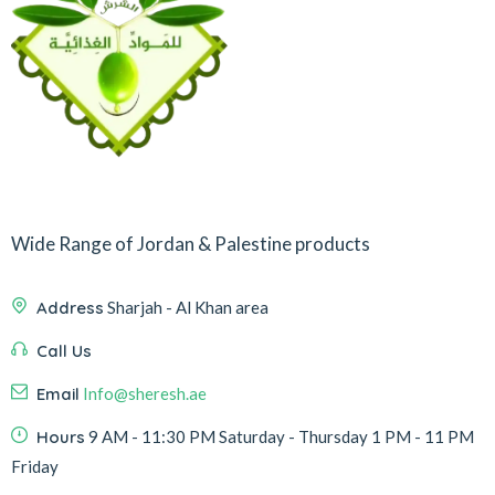
Wide Range of Jordan & Palestine products
Address
Sharjah - Al Khan area
Call Us
Email
Info@sheresh.ae
Hours
9 AM - 11:30 PM Saturday - Thursday 1 PM - 11 PM
Friday