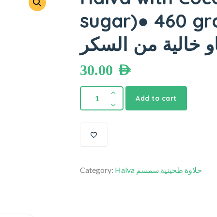
sugar)● 460 grams ايت
و خالية من السكر
30.00
AED
Add to cart
Category:
Halva حلاوة طحينية سمسم