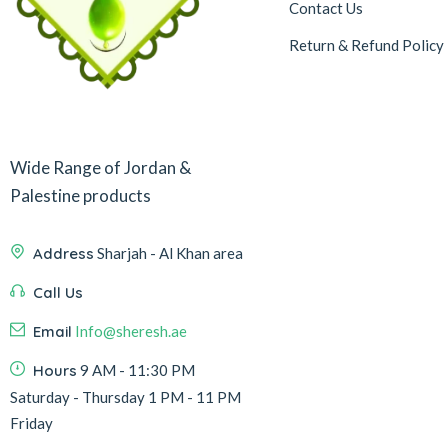
Contact Us
Return & Refund Policy
Wide Range of Jordan &
Palestine products
Address
Sharjah - Al Khan area
Call Us
Email
Info@sheresh.ae
Hours
9 AM - 11:30 PM
Saturday - Thursday 1 PM - 11 PM
Friday