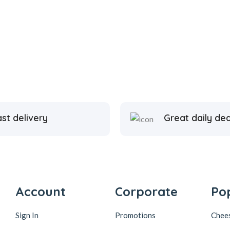
st delivery
Great daily dea
Account
Corporate
Po
Sign In
Promotions
Chee