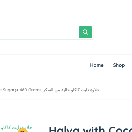
Home
Shop
Halva With Cocoa (without Sugar)● 460 Grams حلاوة دايت كاكاو خالية من السكر
Halva with Coc