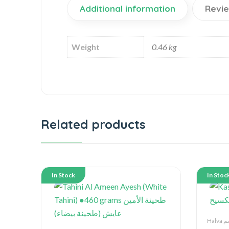
Additional information
Revie
Weight
0.46 kg
Related products
In Stock
In Stoc
Ha