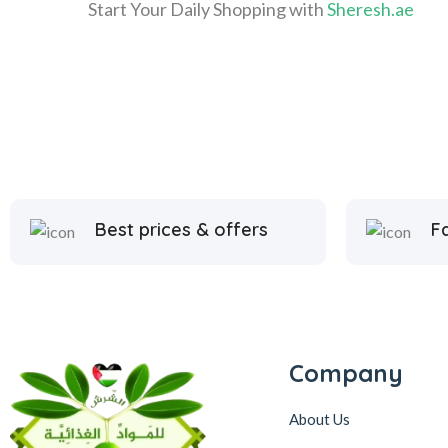
Start Your Daily Shopping with
Sheresh.ae
Best prices & offers
Fa
Company
About Us