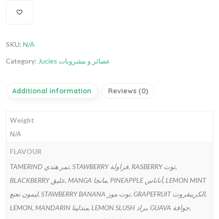
SKU:
N/A
Category:
Jucies عصائر و مشروبات
Additional information
Reviews (0)
Weight
N/A
FLAVOUR
TAMERIND تمر هندي, STAWBERRY فراولة, RASBERRY توت,
BLACKBERRY عليق, MANGA مانجا, PINEAPPLE أناناس, LEMON MINT
ليمون نعنع, STAWBERRY BANANA توت موز, GRAPEFRUIT الكريبفروت,
LEMON, MANDARIN مندلينا, LEMON SLUSH براد, GUAVA جوافة,