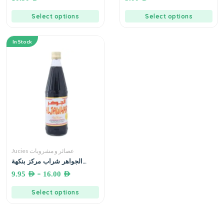
Select options
Select options
In Stock
Jucies عصائر و مشروبات
الجواهر شراب مركز بنكهة
الفواكه المشكلة 710 مل
–
9.95
AED
16.00
AED
Select options