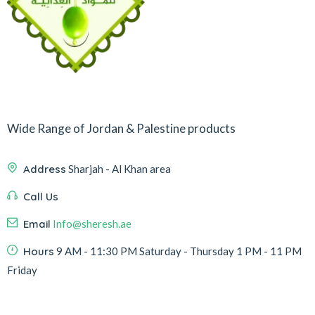
Wide Range of Jordan & Palestine products
Address
Sharjah - Al Khan area
Call Us
Email
Info@sheresh.ae
Hours
9 AM - 11:30 PM Saturday - Thursday 1 PM - 11 PM
Friday