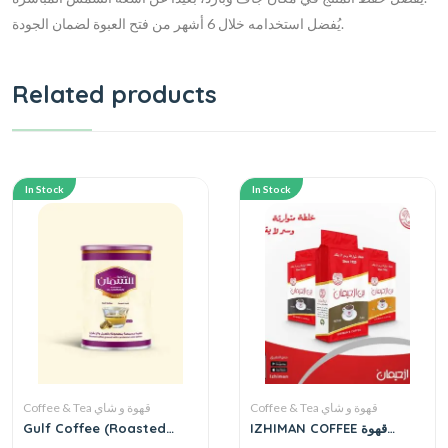
يُفضل استخدامه خلال 6 أشهر من فتح العبوة لضمان الجودة.
Related products
In Stock
In Stock
Coffee & Tea قهوة و شاي
Coffee & Tea قهوة و شاي
Gulf Coffee (Roasted
IZHIMAN COFFEE قهوة
Coffee Ground with
ازحيمان