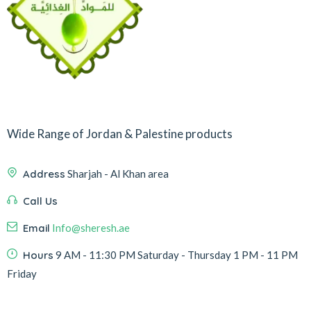
Wide Range of Jordan & Palestine products
Address
Sharjah - Al Khan area
Call Us
Email
Info@sheresh.ae
Hours
9 AM - 11:30 PM Saturday - Thursday 1 PM - 11 PM
Friday