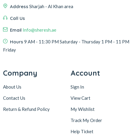
Address
Sharjah - Al Khan area
Call Us
Email
Info@sheresh.ae
Hours
9 AM - 11:30 PM Saturday - Thursday 1 PM - 11 PM
Friday
Company
Account
About Us
Sign In
Contact Us
View Cart
Return & Refund Policy
My Wishlist
Track My Order
Help Ticket