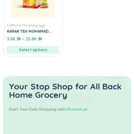
Coffee & Tea قهوة و شاي
KARAK TEA MOHAMAD
SAMMAN (NO SUGAR ADD)
–
3.00
AED
25.00
AED
شاي كرك السمان بالهيل
والزعفران بدون سكر مضاف
Select options
Your Stop Shop for
All Back
Home Grocery
Start Your Daily Shopping with
Sheresh.ae