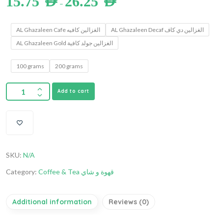
15.75
AED
26.25
AED
–
AL Ghazaleen Decaf الغزالين دي كاف
AL Ghazaleen Cafe الغزالين كافيه
AL Ghazaleen Gold الغزالين جولد كافية
100 grams
200 grams
Add to cart
SKU:
N/A
Category:
Coffee & Tea قهوة و شاي
Additional information
Reviews (0)