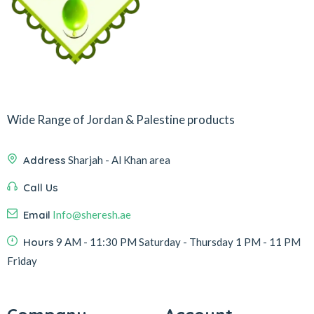
Wide Range of Jordan & Palestine products
Address
Sharjah - Al Khan area
Call Us
Email
Info@sheresh.ae
Hours
9 AM - 11:30 PM Saturday - Thursday 1 PM - 11 PM
Friday