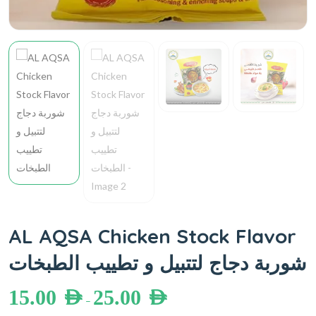
AL AQSA Chicken Stock Flavor
شوربة دجاج لتتبيل و تطييب الطبخات
15.00
AED
25.00
AED
–