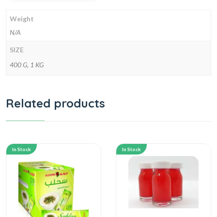
Weight
N/A
SIZE
400 G, 1 KG
Related products
In Stock
In Stock