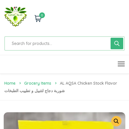
0
Home
Grocery Items
AL AQSA Chicken Stock Flavor
شوربة دجاج لتتبيل و تطييب الطبخات