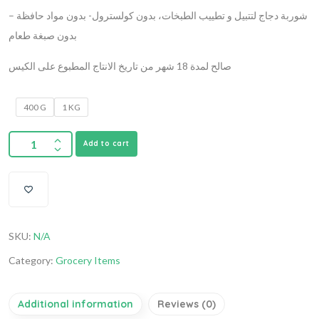
شوربة دجاج لتتبيل و تطييب الطبخات، بدون كولسترول- بدون مواد حافظة –
بدون صبغة طعام
صالح لمدة 18 شهر من تاريخ الانتاج المطبوع على الكيس
400 G
1 KG
Add to cart
SKU:
N/A
Category:
Grocery Items
Additional information
Reviews (0)