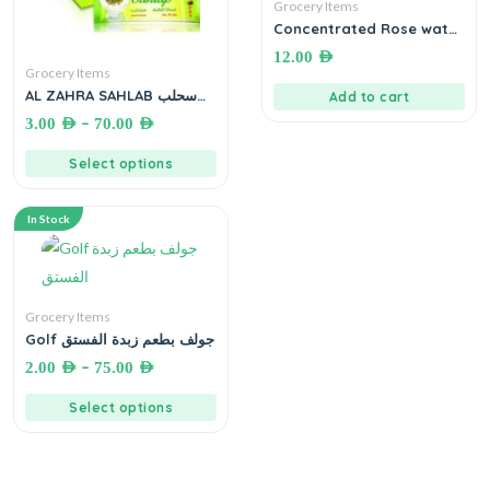
Grocery Items
Concentrated Rose water
10 mL. ماء ورد مركز
12.00
AED
Grocery Items
AL ZAHRA SAHLAB سحلب
Add to cart
سريع التحضير
–
3.00
AED
70.00
AED
Select options
In Stock
Grocery Items
Golf جولف بطعم زبدة الفستق
–
2.00
AED
75.00
AED
Select options