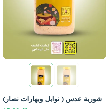
شوربة عدس ( توابل وبهارات نصار)