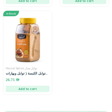
Add to cart
Add to cart
In Stock
Nassar Spices توابل نصار
توابل الكبسة ( توابل وبهارات
نصار )
26.75
AED
Add to cart