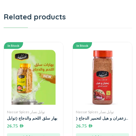
Related products
In Stock
In Stock
Nassar Spices توابل نصار
Nassar Spices توابل نصار
زعفران و هيل لتحمير الدجاج (
بهار سلق اللحم والدجاج (توابل
توابل وبهارات نصار )
وبهارات نصار)
26.75
AED
26.75
AED